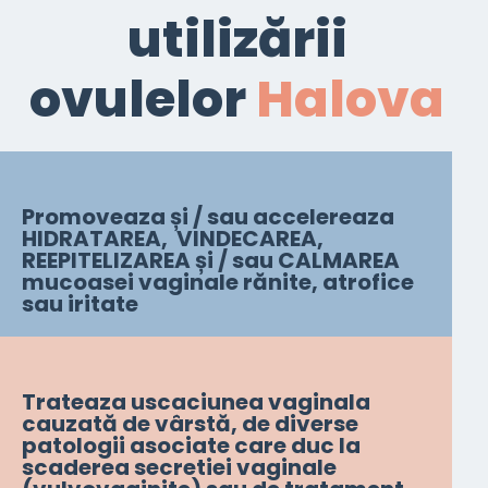
utilizării
ovulelor
Halova
Promoveaza și / sau accelereaza
HIDRATAREA, VINDECAREA,
REEPITELIZAREA și / sau CALMAREA
mucoasei vaginale rănite, atrofice
sau iritate
Trateaza uscaciunea vaginala
cauzată de vârstă, de diverse
patologii asociate care duc la
scaderea secretiei vaginale