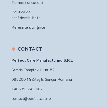
Termeni si condiții
Politică de
confidențialitate
Referințe stiințifice
CONTACT
Perfect Care Manufacturing S.R.L
Strada Complexului nr. 82
085200 Mihăilești, Giurgiu, România
+40 786 749 087
contact@perfectcare.ro