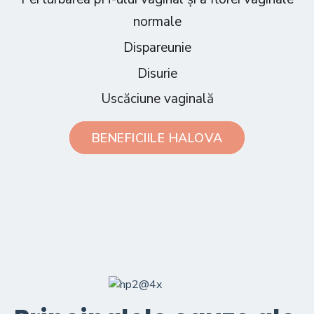
normale
Dispareunie
Disurie
Uscăciune vaginală
BENEFICIILE HALOVA