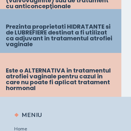
(vulvovaginite) sau de tratament
cu anticoncepţionale
Prezinta proprietati HIDRATANTE si
de LUBREFIERE destinat a fi utilizat
ca adjuvant in tratamentul atrofiei
vaginale
Este o ALTERNATIVA in tratamentul
atrofiei vaginale pentru cazul in
care nu poate fi aplicat tratament
hormonal
MENIU
Home