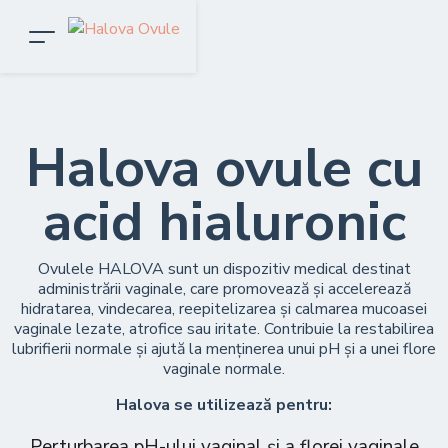
Halova ovule
cu
acid hialuronic
Ovulele HALOVA sunt un dispozitiv medical destinat
administrării vaginale, care promovează și accelerează
hidratarea, vindecarea, reepitelizarea și calmarea mucoasei
vaginale lezate, atrofice sau iritate. Contribuie la restabilirea
lubrifierii normale și ajută la menținerea unui pH și a unei flore
vaginale normale.
Halova se utilizează pentru:
Perturbarea pH-ului vaginal și a florei vaginale