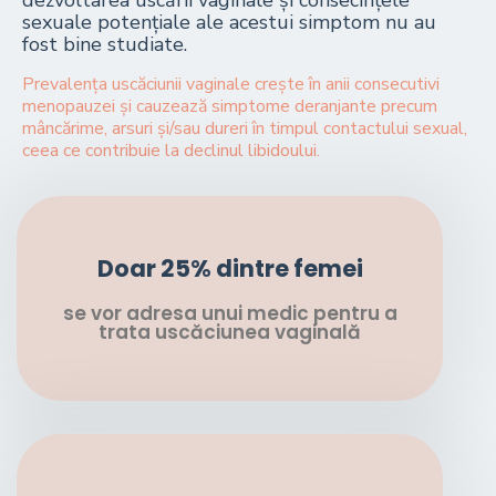
sexuale potențiale ale acestui simptom nu au
fost bine studiate.
Prevalența uscăciunii vaginale crește în anii consecutivi
menopauzei și cauzează simptome deranjante precum
mâncărime, arsuri și/sau dureri în timpul contactului sexual,
ceea ce contribuie la declinul libidoului.
Doar 25% dintre femei
se vor adresa unui medic pentru a
trata uscăciunea vaginală​