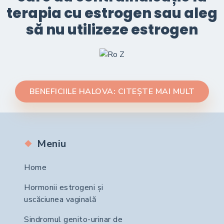
terapia cu estrogen sau aleg
să nu utilizeze estrogen
BENEFICIILE HALOVA: CITEȘTE MAI MULT
Meniu
Home
Hormonii estrogeni și
uscăciunea vaginală
Sindromul genito-urinar de