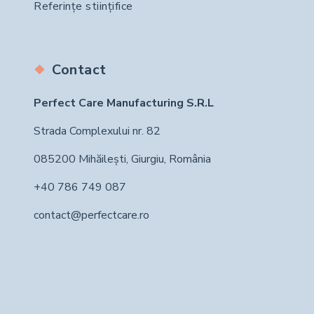
Referințe stiințifice
Contact
Perfect Care Manufacturing S.R.L
Strada Complexului nr. 82
085200 Mihăilești, Giurgiu, România
+40 786 749 087
contact@perfectcare.ro