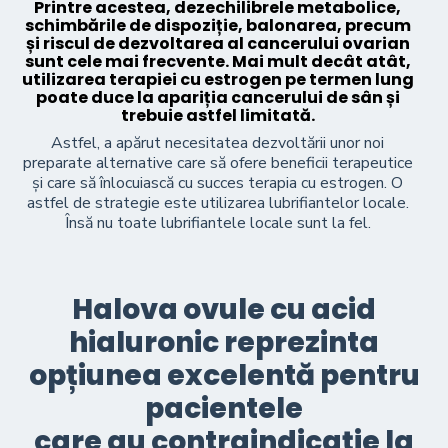
Printre acestea, dezechilibrele metabolice,
schimbările de dispoziție, balonarea, precum
și riscul de dezvoltarea al cancerului ovarian
sunt cele mai frecvente. Mai mult decât atât,
utilizarea terapiei cu estrogen pe termen lung
poate duce la apariția cancerului de sân și
trebuie astfel limitată.
Astfel, a apărut necesitatea dezvoltării unor noi
preparate alternative care să ofere beneficii terapeutice
și care să înlocuiască cu succes terapia cu estrogen. O
astfel de strategie este utilizarea lubrifiantelor locale.
Însă nu toate lubrifiantele locale sunt la fel.
Halova ovule cu acid
hialuronic reprezinta
opțiunea excelentă pentru
pacientele
care au contraindicație la